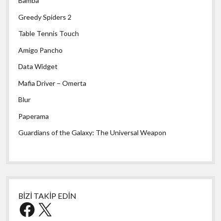
Bamba
Greedy Spiders 2
Table Tennis Touch
Amigo Pancho
Data Widget
Mafia Driver – Omerta
Blur
Paperama
Guardians of the Galaxy: The Universal Weapon
BİZİ TAKİP EDİN
Facebook
X