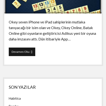
Okey seven iPhone ve iPad sahiplerinin mutlaka
tanıyacağı bir isim olan ve Okey, Okey Online, Batak
Online gibi oyunların geliştiricisi Adikus yeni bir oyuna
daha imzasını attı. Dün itibariyle App…
Okey
Devamını Oku
51
Yan
SON YAZILAR
Menü
Habitica