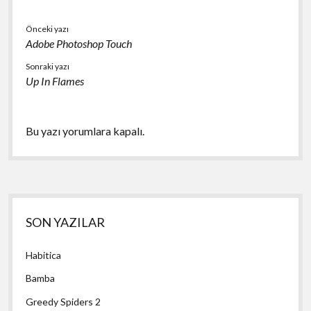
Önceki yazı
Adobe Photoshop Touch
Sonraki yazı
Up In Flames
Bu yazı yorumlara kapalı.
Yan
SON YAZILAR
Menü
Habitica
Bamba
Greedy Spiders 2