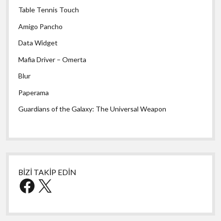
Table Tennis Touch
Amigo Pancho
Data Widget
Mafia Driver – Omerta
Blur
Paperama
Guardians of the Galaxy: The Universal Weapon
BİZİ TAKİP EDİN
Facebook
X