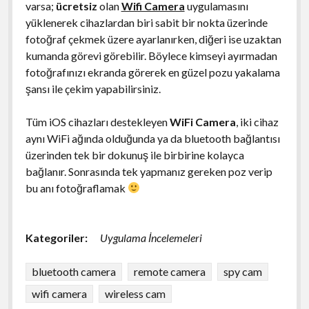
varsa;
ücretsiz
olan
Wifi Camera
uygulamasını
yüklenerek cihazlardan biri sabit bir nokta üzerinde
fotoğraf çekmek üzere ayarlanırken, diğeri ise uzaktan
kumanda görevi görebilir. Böylece kimseyi ayırmadan
fotoğrafınızı ekranda görerek en güzel pozu yakalama
şansı ile çekim yapabilirsiniz.
Tüm iOS cihazları destekleyen
WiFi Camera
, iki cihaz
aynı WiFi ağında olduğunda ya da bluetooth bağlantısı
üzerinden tek bir dokunuş ile birbirine kolayca
bağlanır. Sonrasında tek yapmanız gereken poz verip
bu anı fotoğraflamak
Kategoriler:
Uygulama İncelemeleri
bluetooth camera
remote camera
spy cam
wifi camera
wireless cam