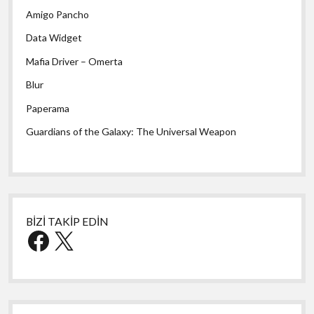
Amigo Pancho
Data Widget
Mafia Driver – Omerta
Blur
Paperama
Guardians of the Galaxy: The Universal Weapon
BİZİ TAKİP EDİN
Facebook
X