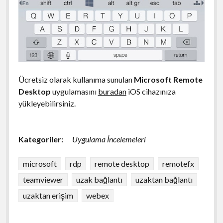
Ücretsiz olarak kullanıma sunulan
Microsoft Remote
Desktop
uygulamasını
buradan
iOS cihazınıza
yükleyebilirsiniz.
Kategoriler:
Uygulama İncelemeleri
microsoft
rdp
remote desktop
remotefx
teamviewer
uzak bağlantı
uzaktan bağlantı
uzaktan erişim
webex