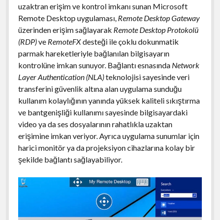
uzaktran erişim ve kontrol imkanı sunan Microsoft
Remote Desktop uygulaması,
Remote Desktop Gateway
üzerinden erişim sağlayarak
Remote Desktop Protokolü
(RDP)
ve
RemoteFX
desteği ile çoklu dokunmatik
parmak hareketleriyle bağlanılan bilgisayarın
kontrolüne imkan sunuyor. Bağlantı esnasında
Network
Layer Authentication (NLA)
teknolojisi sayesinde veri
transferini güvenlik altına alan uygulama sunduğu
kullanım kolaylığının yanında yüksek kaliteli sıkıştırma
ve bantgenişliği kullanımı sayesinde bilgisayardaki
video ya da ses dosyalarının rahatlıkla uzaktan
erişimine imkan veriyor. Ayrıca uygulama sunumlar için
harici monitör ya da projeksiyon cihazlarına kolay bir
şekilde bağlantı sağlayabiliyor.