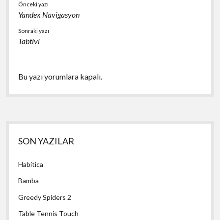
Önceki yazı
Yandex Navigasyon
Sonraki yazı
Tabtivi
Bu yazı yorumlara kapalı.
Yan
SON YAZILAR
Menü
Habitica
Bamba
Greedy Spiders 2
Table Tennis Touch