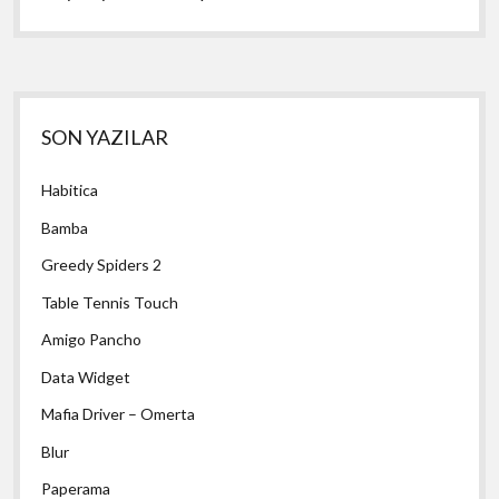
Yan
SON YAZILAR
Menü
Habitica
Bamba
Greedy Spiders 2
Table Tennis Touch
Amigo Pancho
Data Widget
Mafia Driver – Omerta
Blur
Paperama