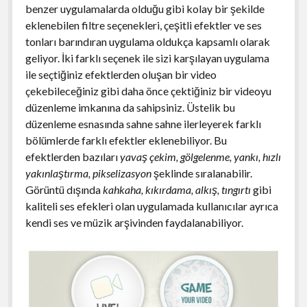
benzer uygulamalarda olduğu gibi kolay bir şekilde
eklenebilen filtre seçenekleri, çeşitli efektler ve ses
tonları barındıran uygulama oldukça kapsamlı olarak
geliyor. İki farklı seçenek ile sizi karşılayan uygulama
ile seçtiğiniz efektlerden oluşan bir video
çekebileceğiniz gibi daha önce çektiğiniz bir videoyu
düzenleme imkanına da sahipsiniz. Üstelik bu
düzenleme esnasında sahne sahne ilerleyerek farklı
bölümlerde farklı efektler eklenebiliyor. Bu
efektlerden bazıları
yavaş çekim, gölgelenme, yankı, hızlı
yakınlaştırma, pikselizasyon
şeklinde sıralanabilir.
Görüntü dışında
kahkaha, kıkırdama, alkış, tıngırtı
gibi
kaliteli ses efekleri olan uygulamada kullanıcılar ayrıca
kendi ses ve müzik arşivinden faydalanabiliyor.