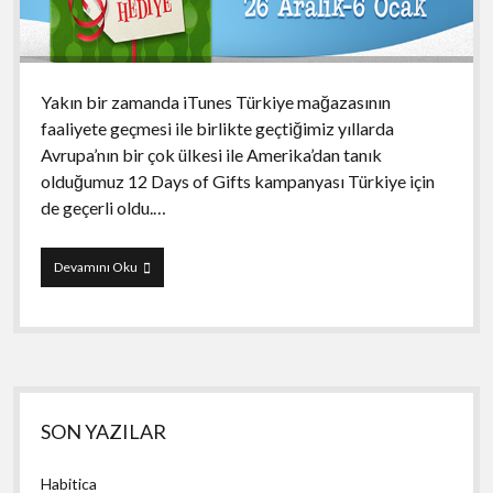
Yakın bir zamanda iTunes Türkiye mağazasının
faaliyete geçmesi ile birlikte geçtiğimiz yıllarda
Avrupa’nın bir çok ülkesi ile Amerika’dan tanık
olduğumuz 12 Days of Gifts kampanyası Türkiye için
de geçerli oldu.…
12
Devamını Oku
Gün
Hediye
Yan
SON YAZILAR
Menü
Habitica