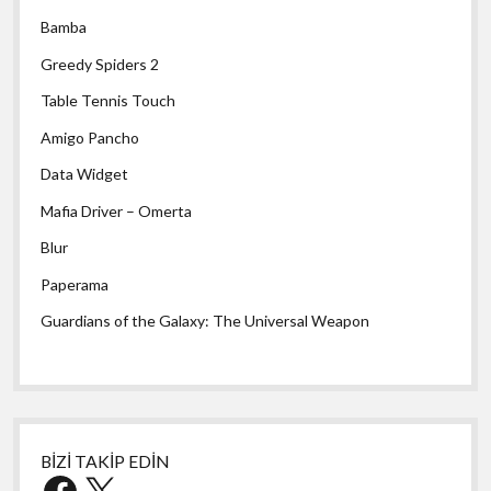
Bamba
Greedy Spiders 2
Table Tennis Touch
Amigo Pancho
Data Widget
Mafia Driver – Omerta
Blur
Paperama
Guardians of the Galaxy: The Universal Weapon
BİZİ TAKİP EDİN
Facebook
X