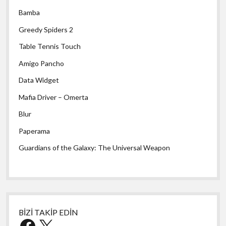
Bamba
Greedy Spiders 2
Table Tennis Touch
Amigo Pancho
Data Widget
Mafia Driver – Omerta
Blur
Paperama
Guardians of the Galaxy: The Universal Weapon
BİZİ TAKİP EDİN
Facebook
X