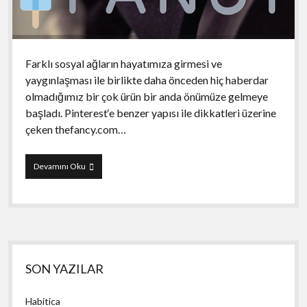
Farklı sosyal ağların hayatımıza girmesi ve
yaygınlaşması ile birlikte daha önceden hiç haberdar
olmadığımız bir çok ürün bir anda önümüze gelmeye
başladı. Pinterest‘e benzer yapısı ile dikkatleri üzerine
çeken thefancy.com…
Fancy
Devamını Oku
Yan
SON YAZILAR
Menü
Habitica