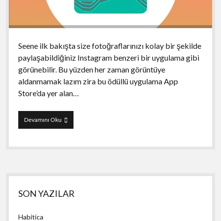
Seene ilk bakışta size fotoğraflarınızı kolay bir şekilde
paylaşabildiğiniz Instagram benzeri bir uygulama gibi
görünebilir. Bu yüzden her zaman görüntüye
aldanmamak lazım zira bu ödüllü uygulama App
Store’da yer alan…
Seene
Devamını Oku
Yan
SON YAZILAR
Menü
Habitica