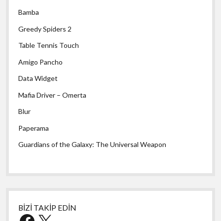
Bamba
Greedy Spiders 2
Table Tennis Touch
Amigo Pancho
Data Widget
Mafia Driver – Omerta
Blur
Paperama
Guardians of the Galaxy: The Universal Weapon
BİZİ TAKİP EDİN
Facebook
X