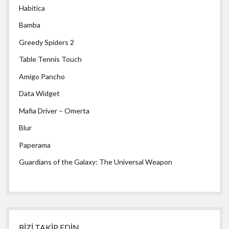
Habitica
Bamba
Greedy Spiders 2
Table Tennis Touch
Amigo Pancho
Data Widget
Mafia Driver – Omerta
Blur
Paperama
Guardians of the Galaxy: The Universal Weapon
BİZİ TAKİP EDİN