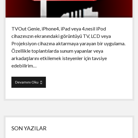
TVOut Genie, iPhone4, iPad veya 4.nesil iPod
cihazınızın ekranındaki görüntüyü TV, LCD veya
Projeksiyon cihazına aktarmaya yarayan bir uygulama.
Özellikle toplantılarda sunum yapanlar veya
arkadaşlarını etkilemek isteyenler için tavsiye
edebilirim…
TVOut
Devamını Oku
Genie!
Yan
SON YAZILAR
Menü