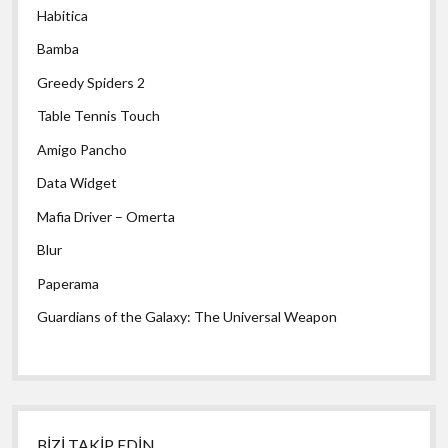
Habitica
Bamba
Greedy Spiders 2
Table Tennis Touch
Amigo Pancho
Data Widget
Mafia Driver – Omerta
Blur
Paperama
Guardians of the Galaxy: The Universal Weapon
BİZİ TAKİP EDİN