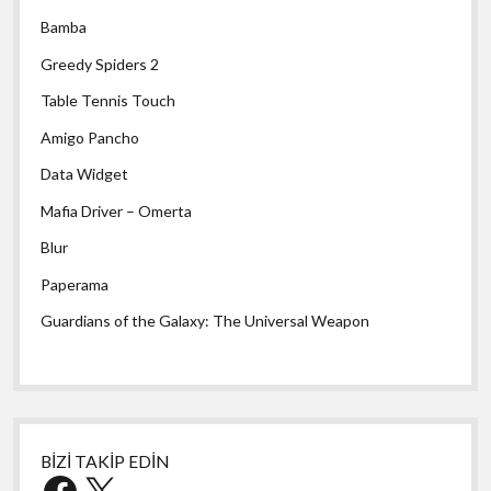
Bamba
Greedy Spiders 2
Table Tennis Touch
Amigo Pancho
Data Widget
Mafia Driver – Omerta
Blur
Paperama
Guardians of the Galaxy: The Universal Weapon
BİZİ TAKİP EDİN
Facebook
X