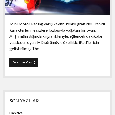
Mini Motor Racing yarış keyfini renkli grafikleri, renkli
karakterleri ile sizlere fazlasıyla yaşatan bir oyun.
Alışılmışın dışında ki grafikleriyle, eğlenceli dakikalar
vaadeden oyun, HD sürümüyle özellikle iPad’ler için
geliştirilmiş. The…
Mini
Devamını Oku
Motor
Racing
Yan
SON YAZILAR
Menü
Habitica