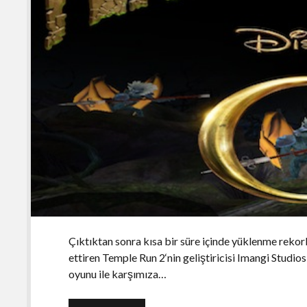
Çıktıktan sonra kısa bir süre içinde yüklenme rekorl
ettiren Temple Run 2‘nin geliştiricisi Imangi Studios
oyunu ile karşımıza…