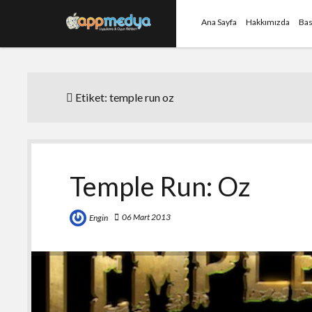
Ana Sayfa
Hakkımızda
Bas
Etiket:
temple run oz
Temple Run: Oz
06 Mart 2013
Engin