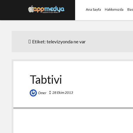
Ana Sayfa
Hakkımızda
Bas
Etiket:
televizyonda ne var
Tabtivi
28 Ekim 2013
Ömer