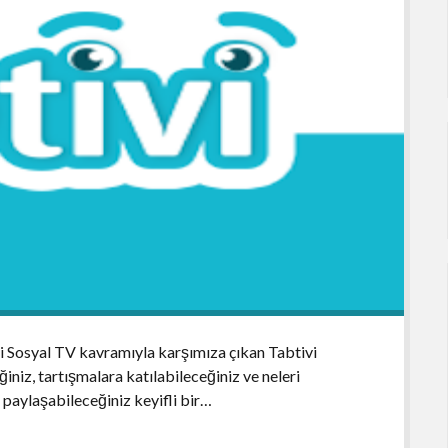
i Sosyal TV kavramıyla karşımıza çıkan Tabtivi
niz, tartışmalara katılabileceğiniz ve neleri
n paylaşabileceğiniz keyifli bir…