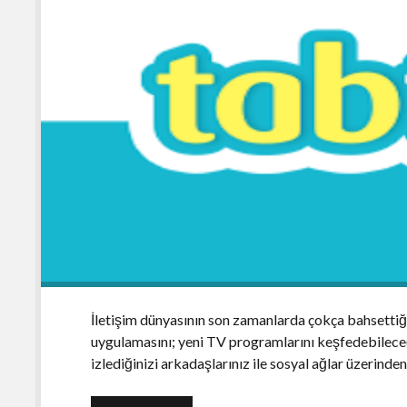
İletişim dünyasının son zamanlarda çokça bahsettiğ
uygulamasını; yeni TV programlarını keşfedebileceği
izlediğinizi arkadaşlarınız ile sosyal ağlar üzerinde