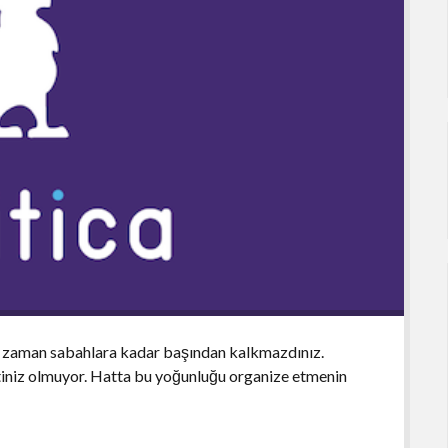
mi zaman sabahlara kadar başından kalkmazdınız.
tiniz olmuyor. Hatta bu yoğunluğu organize etmenin