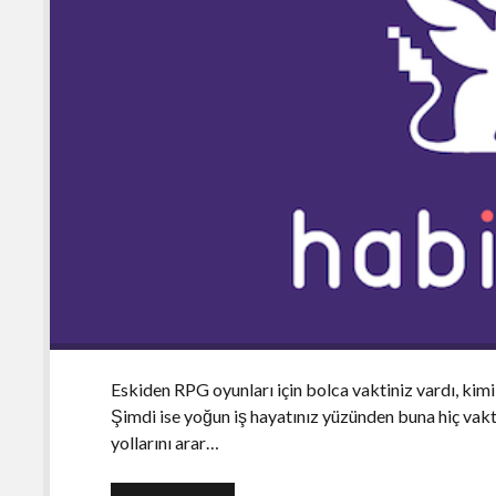
Eskiden RPG oyunları için bolca vaktiniz vardı, ki
Şimdi ise yoğun iş hayatınız yüzünden buna hiç vak
yollarını arar…