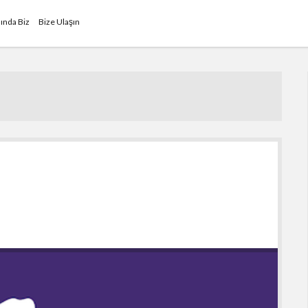
ında Biz
Bize Ulaşın