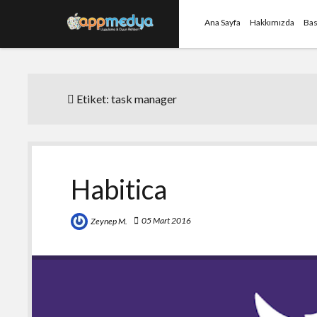
Ana Sayfa
Hakkımızda
Bas
Etiket:
task manager
Habitica
05 Mart 2016
Zeynep M.