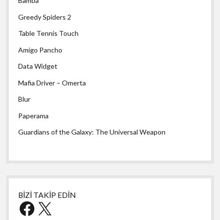
Bamba
Greedy Spiders 2
Table Tennis Touch
Amigo Pancho
Data Widget
Mafia Driver – Omerta
Blur
Paperama
Guardians of the Galaxy: The Universal Weapon
BİZİ TAKİP EDİN
Facebook
X