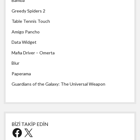
Bamba
Greedy Spiders 2
Table Tennis Touch
Amigo Pancho
Data Widget
Mafia Driver – Omerta
Blur
Paperama
Guardians of the Galaxy: The Universal Weapon
BİZİ TAKİP EDİN
Facebook
X