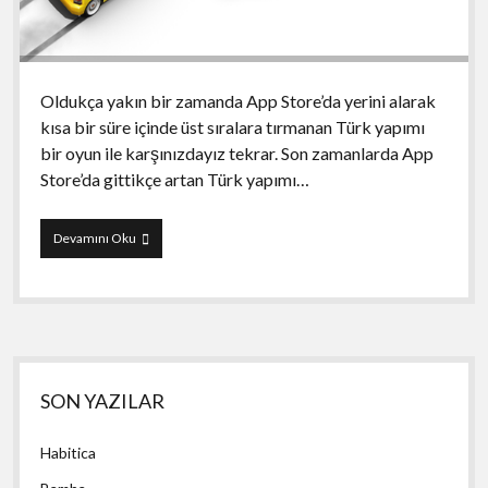
Oldukça yakın bir zamanda App Store’da yerini alarak
kısa bir süre içinde üst sıralara tırmanan Türk yapımı
bir oyun ile karşınızdayız tekrar. Son zamanlarda App
Store’da gittikçe artan Türk yapımı…
Traffic
Devamını Oku
Racer
Yan
SON YAZILAR
Menü
Habitica