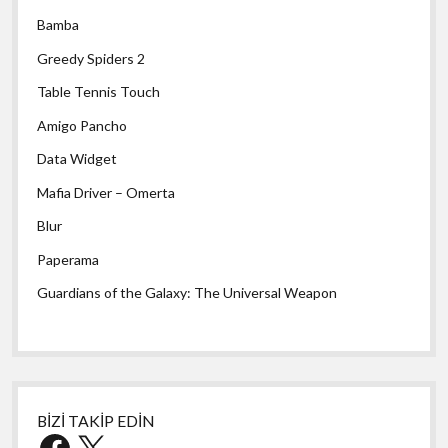
Bamba
Greedy Spiders 2
Table Tennis Touch
Amigo Pancho
Data Widget
Mafia Driver – Omerta
Blur
Paperama
Guardians of the Galaxy: The Universal Weapon
BİZİ TAKİP EDİN
Facebook
X