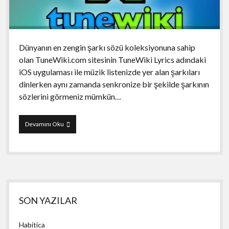
Dünyanın en zengin şarkı sözü koleksiyonuna sahip
olan TuneWiki.com sitesinin TuneWiki Lyrics adındaki
iOS uygulaması ile müzik listenizde yer alan şarkıları
dinlerken aynı zamanda senkronize bir şekilde şarkının
sözlerini görmeniz mümkün…
TuneWiki
Devamını Oku
Lyrics
Yan
SON YAZILAR
Menü
Habitica