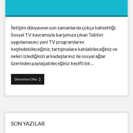
İletişim dünyasının son zamanlarda çokça bahsettiği
Sosyal TV kavramıyla karşımıza çıkan Tabtivi
uygulamasını; yeni TV programlarını
keşfedebileceğiniz, tartışmalara katılabileceğiniz ve
neleri izlediğinizi arkadaşlarınız ile sosyal ağlar
üzerinden paylaşabileceğiniz keyifli bir…
Tabtivi
Devamını Oku
Yan
SON YAZILAR
Menü