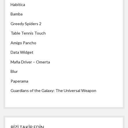
Habitica
Bamba
Greedy Spiders 2
Table Tennis Touch
Amigo Pancho
Data Widget
Mafia Driver – Omerta
Blur
Paperama
Guardians of the Galaxy: The Universal Weapon
BİZİ TAKİP EDİN