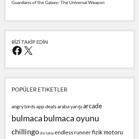
Guardians of the Galaxy: The Universal Weapon
BİZİ TAKİP EDİN
Facebook
X
POPÜLER ETİKETLER
arcade
angry birds
app deals
araba yarışı
bulmaca
bulmaca oyunu
chillingo
fizik motoru
endless runner
dizi takip