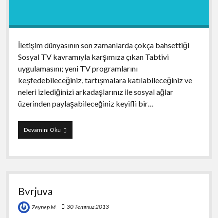
İletişim dünyasının son zamanlarda çokça bahsettiği
Sosyal TV kavramıyla karşımıza çıkan Tabtivi
uygulamasını; yeni TV programlarını
keşfedebileceğiniz, tartışmalara katılabileceğiniz ve
neleri izlediğinizi arkadaşlarınız ile sosyal ağlar
üzerinden paylaşabileceğiniz keyifli bir…
Tabtivi
Devamını Oku
Bvrjuva
30 Temmuz 2013
Zeynep M.