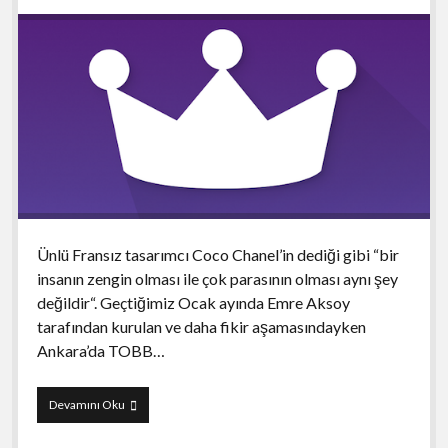
Ünlü Fransız tasarımcı Coco Chanel’in dediği gibi “bir
insanın zengin olması ile çok parasının olması aynı şey
değildir“. Geçtiğimiz Ocak ayında Emre Aksoy
tarafından kurulan ve daha fikir aşamasındayken
Ankara’da TOBB…
Bvrjuva
Devamını Oku