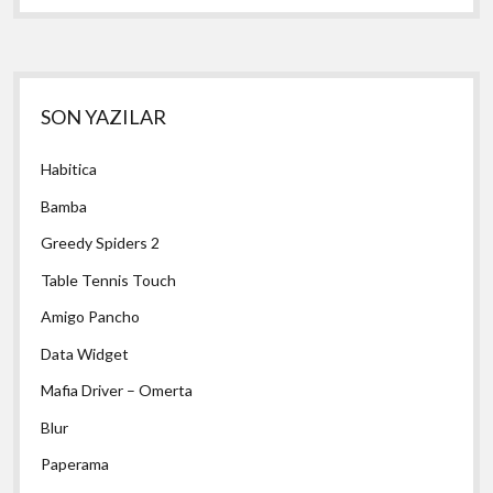
Yan
SON YAZILAR
Menü
Habitica
Bamba
Greedy Spiders 2
Table Tennis Touch
Amigo Pancho
Data Widget
Mafia Driver – Omerta
Blur
Paperama