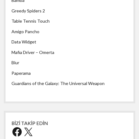
Bamba
Greedy Spiders 2
Table Tennis Touch
Amigo Pancho
Data Widget
Mafia Driver – Omerta
Blur
Paperama
Guardians of the Galaxy: The Universal Weapon
BİZİ TAKİP EDİN
Facebook
X