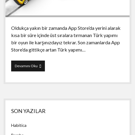
Oldukça yakın bir zamanda App Store’da yerini alarak
kısa bir süre içinde üst sıralara tırmanan Türk yapımı
bir oyun ile karşınızdayız tekrar. Son zamanlarda App
Store’da gittikçe artan Türk yapımı…
Traffic
Devamını Oku
Racer
Yan
SON YAZILAR
Menü
Habitica