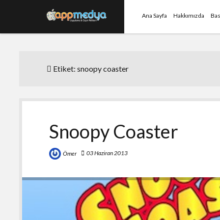
Ana Sayfa
Hakkımızda
Bas
Etiket:
snoopy coaster
Snoopy Coaster
03 Haziran 2013
Ömer