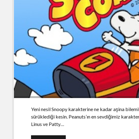
Yeni nesil Snoopy karakterine ne kadar aşina bilem
sürüklediği kesin. Peanuts’ın en sevdiğimiz karakter
Linus ve Patty…