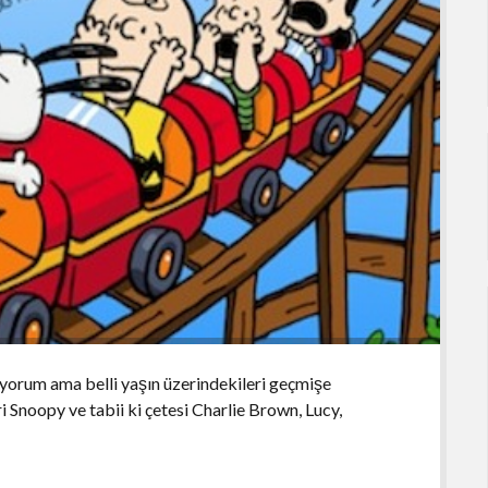
iyorum ama belli yaşın üzerindekileri geçmişe
i Snoopy ve tabii ki çetesi Charlie Brown, Lucy,