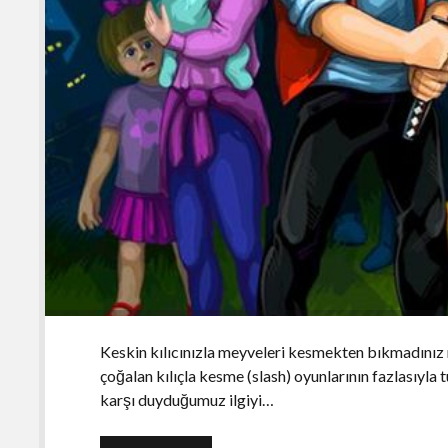
Keskin kılıcınızla meyveleri kesmekten bıkmadınız m
çoğalan kılıçla kesme (slash) oyunlarının fazlasıyla
karşı duyduğumuz ilgiyi…