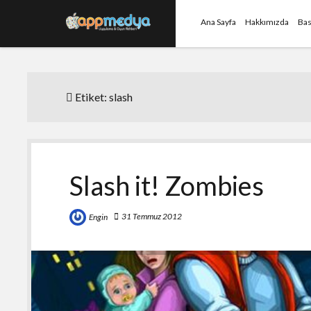
Ana Sayfa
Hakkımızda
Bas
Etiket:
slash
Slash it! Zombies
31 Temmuz 2012
Engin