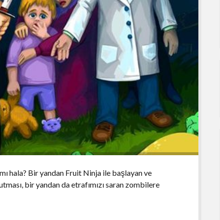
ı hala? Bir yandan Fruit Ninja ile başlayan ve
 tutması, bir yandan da etrafımızı saran zombilere