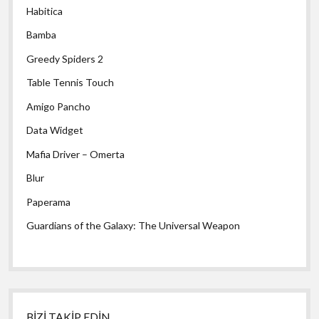
Habitica
Bamba
Greedy Spiders 2
Table Tennis Touch
Amigo Pancho
Data Widget
Mafia Driver – Omerta
Blur
Paperama
Guardians of the Galaxy: The Universal Weapon
BİZİ TAKİP EDİN