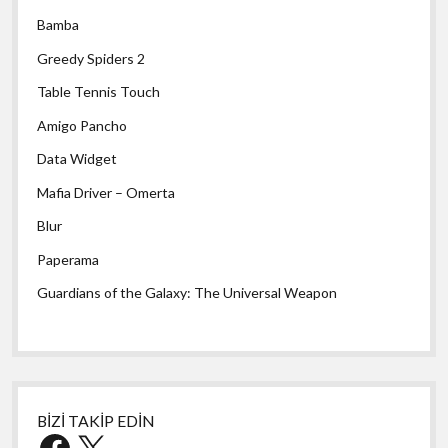
Bamba
Greedy Spiders 2
Table Tennis Touch
Amigo Pancho
Data Widget
Mafia Driver – Omerta
Blur
Paperama
Guardians of the Galaxy: The Universal Weapon
BİZİ TAKİP EDİN
Facebook
X