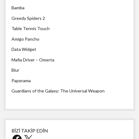
Bamba
Greedy Spiders 2
Table Tennis Touch
Amigo Pancho
Data Widget
Mafia Driver – Omerta
Blur
Paperama
Guardians of the Galaxy: The Universal Weapon
BİZİ TAKİP EDİN
Facebook
X