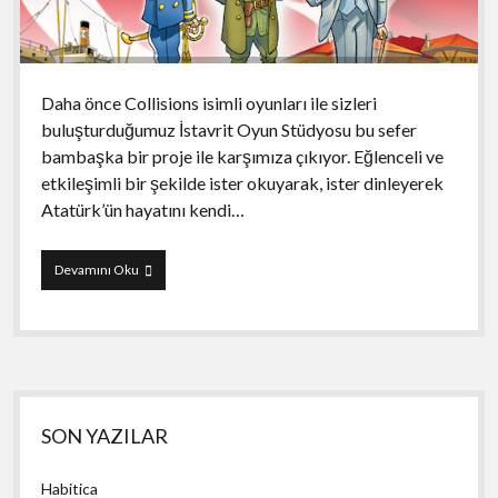
Daha önce Collisions isimli oyunları ile sizleri
buluşturduğumuz İstavrit Oyun Stüdyosu bu sefer
bambaşka bir proje ile karşımıza çıkıyor. Eğlenceli ve
etkileşimli bir şekilde ister okuyarak, ister dinleyerek
Atatürk’ün hayatını kendi…
Ben
Devamını Oku
Atatürk
Yan
SON YAZILAR
Menü
Habitica