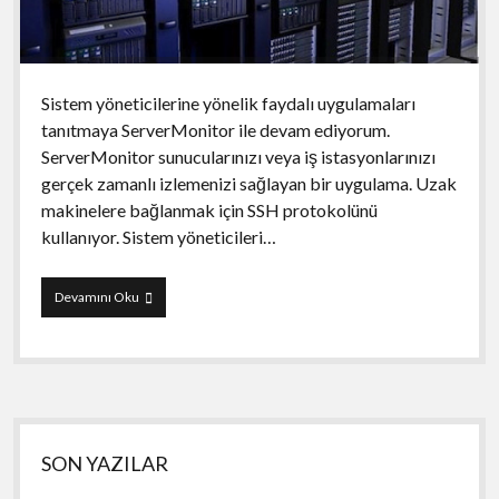
Sistem yöneticilerine yönelik faydalı uygulamaları
tanıtmaya ServerMonitor ile devam ediyorum.
ServerMonitor sunucularınızı veya iş istasyonlarınızı
gerçek zamanlı izlemenizi sağlayan bir uygulama. Uzak
makinelere bağlanmak için SSH protokolünü
kullanıyor. Sistem yöneticileri…
ServerMonitor
Devamını Oku
Yan
SON YAZILAR
Menü