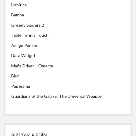
Habitica
Bamba
Greedy Spiders 2
Table Tennis Touch
Amigo Pancho
Data Widget
Mafia Driver – Omerta
Blur
Paperama
Guardians of the Galaxy: The Universal Weapon
BİZİ TAKİP EDİN