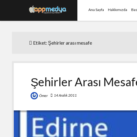
Ana Sayfa
Hakkımızda
Bas
Etiket:
Şehirler arası mesafe
Şehirler Arası Mesaf
14 Aralık 2011
Ömer