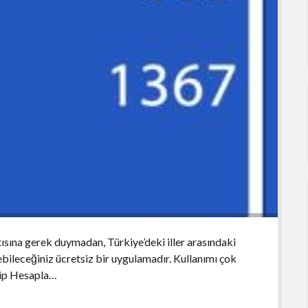
ısına gerek duymadan, Türkiye’deki iller arasındaki
ileceğiniz ücretsiz bir uygulamadır. Kullanımı çok
eçip Hesapla…