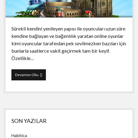
Sürekli kendini yenileyen yapısı ile oyuncuları uzun süre
kendine bağlayan ve bağımlılık yaratan online oyunlar
kimi oyuncular tarafından pek sevilmezken bazıları için
bunlarla saatlerce vakit geçirmek tam bir keyif.
Özellikle…
Megapolis
Devamını Oku
Yan
SON YAZILAR
Menü
Habitica