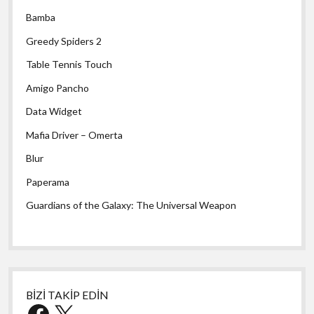
Bamba
Greedy Spiders 2
Table Tennis Touch
Amigo Pancho
Data Widget
Mafia Driver – Omerta
Blur
Paperama
Guardians of the Galaxy: The Universal Weapon
BİZİ TAKİP EDİN
Facebook
X