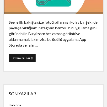
Seene ilk bakışta size fotoğraflarınızı kolay bir şekilde
paylaşabildiğiniz Instagram benzeri bir uygulama gibi
görünebilir. Bu yüzden her zaman görüntüye
aldanmamak lazım zira bu ödüllü uygulama App
Store’da yer alan…
Seene
Devamını Oku
Yan
SON YAZILAR
Menü
Habitica