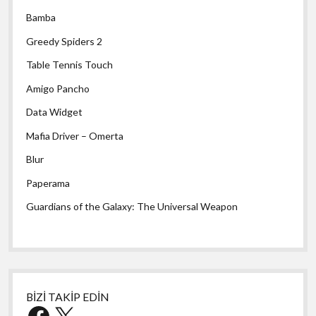
Bamba
Greedy Spiders 2
Table Tennis Touch
Amigo Pancho
Data Widget
Mafia Driver – Omerta
Blur
Paperama
Guardians of the Galaxy: The Universal Weapon
BİZİ TAKİP EDİN
Facebook
X