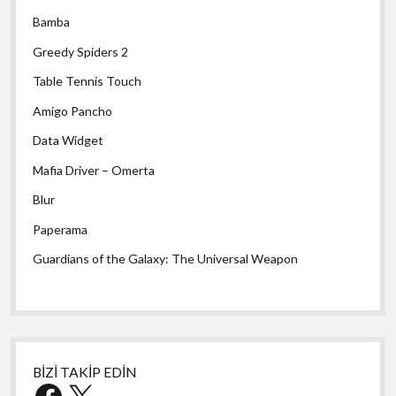
Bamba
Greedy Spiders 2
Table Tennis Touch
Amigo Pancho
Data Widget
Mafia Driver – Omerta
Blur
Paperama
Guardians of the Galaxy: The Universal Weapon
BİZİ TAKİP EDİN
Facebook
X