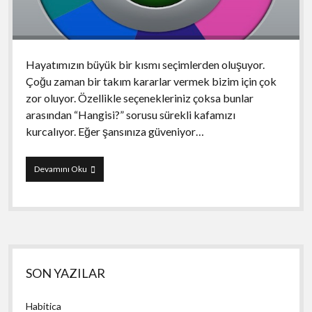
Hayatımızın büyük bir kısmı seçimlerden oluşuyor.
Çoğu zaman bir takım kararlar vermek bizim için çok
zor oluyor. Özellikle seçenekleriniz çoksa bunlar
arasından “Hangisi?” sorusu sürekli kafamızı
kurcalıyor. Eğer şansınıza güveniyor…
Decide
Devamını Oku
Now!
Yan
SON YAZILAR
Menü
Habitica