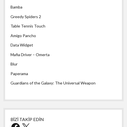
Bamba
Greedy Spiders 2
Table Tennis Touch
Amigo Pancho
Data Widget
Mafia Driver – Omerta
Blur
Paperama
Guardians of the Galaxy: The Universal Weapon
BİZİ TAKİP EDİN
Facebook
X