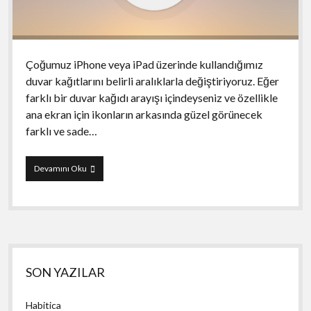
Çoğumuz iPhone veya iPad üzerinde kullandığımız
duvar kağıtlarını belirli aralıklarla değiştiriyoruz. Eğer
farklı bir duvar kağıdı arayışı içindeyseniz ve özellikle
ana ekran için ikonların arkasında güzel görünecek
farklı ve sade…
Blur
Devamını Oku
Yan
SON YAZILAR
Menü
Habitica