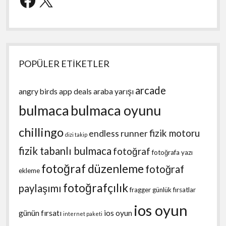
POPÜLER ETİKETLER
arcade
angry birds
app deals
araba yarışı
bulmaca
bulmaca oyunu
chillingo
fizik motoru
endless runner
dizi takip
fizik tabanlı bulmaca
fotoğraf
fotoğrafa yazı
fotoğraf düzenleme
fotoğraf
ekleme
fotoğrafçılık
paylaşımı
fragger
günlük fırsatlar
ios oyun
günün fırsatı
ios oyun
internet paketi