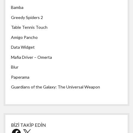
Bamba
Greedy Spiders 2
Table Tennis Touch
Amigo Pancho
Data Widget
Mafia Driver – Omerta
Blur
Paperama
Guardians of the Galaxy: The Universal Weapon
BİZİ TAKİP EDİN
Facebook
X