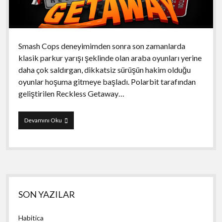
Smash Cops deneyimimden sonra son zamanlarda
klasik parkur yarışı şeklinde olan araba oyunları yerine
daha çok saldırgan, dikkatsiz sürüşün hakim olduğu
oyunlar hoşuma gitmeye başladı. Polarbit tarafından
geliştirilen Reckless Getaway…
Reckless
Devamını Oku
Getaway
Yan
SON YAZILAR
Menü
Habitica