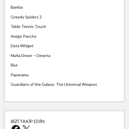
Bamba
Greedy Spiders 2
Table Tennis Touch
Amigo Pancho
Data Widget
Mafia Driver – Omerta
Blur
Paperama
Guardians of the Galaxy: The Universal Weapon
BİZİ TAKİP EDİN
Facebook
X