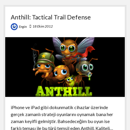
Anthill: Tactical Trail Defense
18 Ekim 2012
Engin
iPhone ve iPad gibi dokunmatik cihazlar üzerinde
gerçek zamanlı strateji oyunlarını oynamak bana her
zaman keyifli gelmiştir. Bahsedeceğim bu oyun ise
farklı teması ile bu türü temsil eden Anthill. Kaliteli…