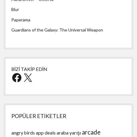
Blur
Paperama
Guardians of the Galaxy: The Universal Weapon
BİZİ TAKİP EDİN
Facebook
X
POPÜLER ETİKETLER
arcade
angry birds
app deals
araba yarışı