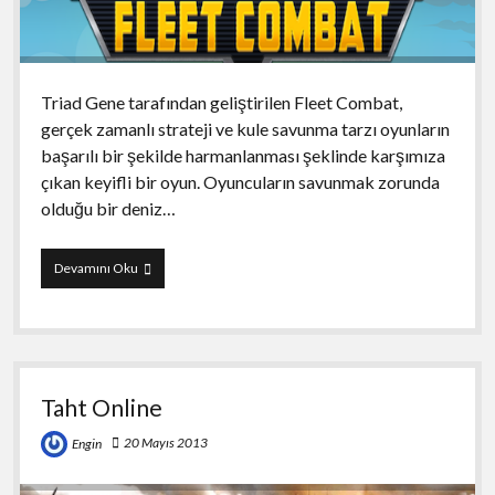
Triad Gene tarafından geliştirilen Fleet Combat,
gerçek zamanlı strateji ve kule savunma tarzı oyunların
başarılı bir şekilde harmanlanması şeklinde karşımıza
çıkan keyifli bir oyun. Oyuncuların savunmak zorunda
olduğu bir deniz…
Fleet
Devamını Oku
Combat
Taht Online
20 Mayıs 2013
Engin