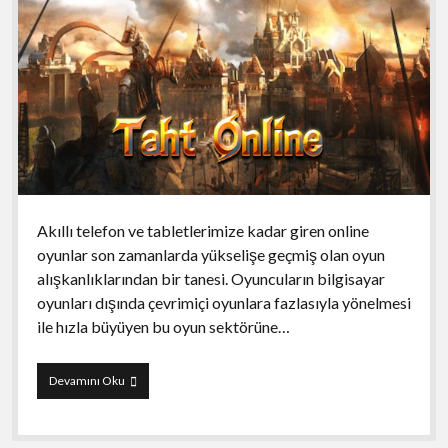
Akıllı telefon ve tabletlerimize kadar giren online
oyunlar son zamanlarda yükselişe geçmiş olan oyun
alışkanlıklarından bir tanesi. Oyuncuların bilgisayar
oyunları dışında çevrimiçi oyunlara fazlasıyla yönelmesi
ile hızla büyüyen bu oyun sektörüne…
Taht
Devamını Oku
Online