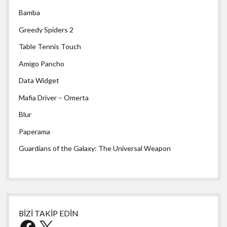
Bamba
Greedy Spiders 2
Table Tennis Touch
Amigo Pancho
Data Widget
Mafia Driver – Omerta
Blur
Paperama
Guardians of the Galaxy: The Universal Weapon
BİZİ TAKİP EDİN
Facebook
X