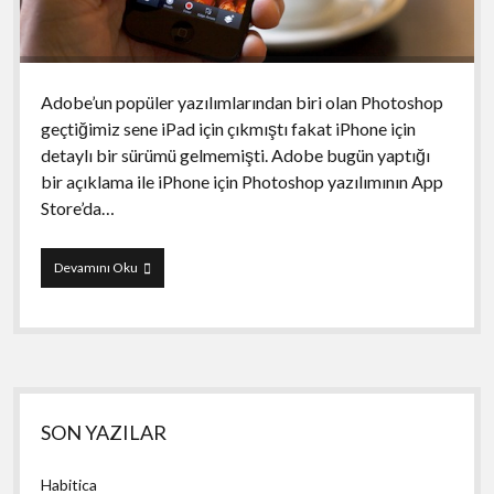
Adobe’un popüler yazılımlarından biri olan Photoshop
geçtiğimiz sene iPad için çıkmıştı fakat iPhone için
detaylı bir sürümü gelmemişti. Adobe bugün yaptığı
bir açıklama ile iPhone için Photoshop yazılımının App
Store’da…
Adobe
Devamını Oku
Photoshop
Touch
Yan
SON YAZILAR
Menü
Habitica