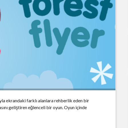
la ekrandaki farklı alanlara rehberlik eden bir
sını geliştiren eğlenceli bir oyun. Oyun içinde