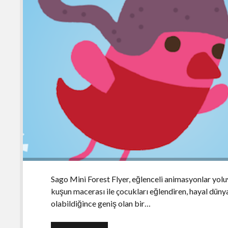
Sago Mini Forest Flyer, eğlenceli animasyonlar yoluy
kuşun macerası ile çocukları eğlendiren, hayal dünya
olabildiğince geniş olan bir…