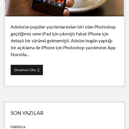
Adobe’un popüler yazılımlarından biri olan Photoshop
geçtiğimiz sene iPad için çıkmıştı fakat iPhone için
detaylı bir sürümü gelmemişti. Adobe bugün yaptığı
bir açıklama ile iPhone için Photoshop yazılımının App
Store’da…
Adobe
Devamını Oku
Photoshop
Touch
Yan
SON YAZILAR
Menü
Habitica