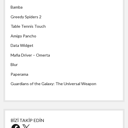
Bamba
Greedy Spiders 2
Table Tennis Touch
Amigo Pancho
Data Widget
Mafia Driver – Omerta
Blur
Paperama
Guardians of the Galaxy: The Universal Weapon
BİZİ TAKİP EDİN
Facebook
X