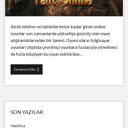
Akıllı telefon ve tabletlerimize kadar giren online
oyunlar son zamanlarda yükselişe geçmiş olan oyun
alışkanlıklarından bir tanesi. Oyuncuların bilgisayar
oyunları dışında çevrimiçi oyunlara fazlasıyla yönelmesi
ile hızla büyüyen bu oyun sektörüne…
Taht
Devamını Oku
Online
Yan
SON YAZILAR
Menü
Habitica