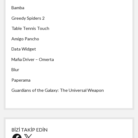
Bamba
Greedy Spiders 2
Table Tennis Touch
Amigo Pancho
Data Widget
Mafia Driver – Omerta
Blur
Paperama
Guardians of the Galaxy: The Universal Weapon
BİZİ TAKİP EDİN
Facebook
X