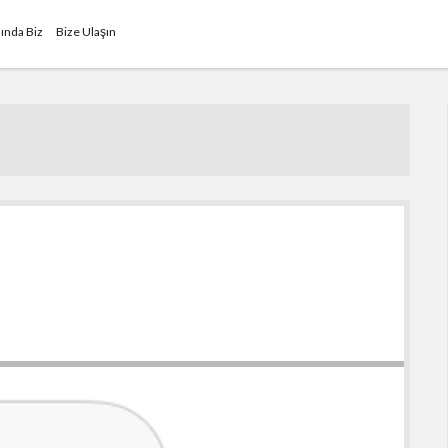
ında Biz
Bize Ulaşın