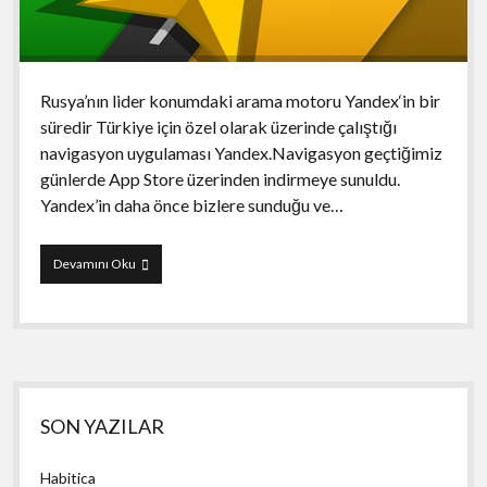
Rusya’nın lider konumdaki arama motoru Yandex‘in bir
süredir Türkiye için özel olarak üzerinde çalıştığı
navigasyon uygulaması Yandex.Navigasyon geçtiğimiz
günlerde App Store üzerinden indirmeye sunuldu.
Yandex’in daha önce bizlere sunduğu ve…
Yandex
Devamını Oku
Navigasyon
Yan
SON YAZILAR
Menü
Habitica