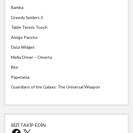
Bamba
Greedy Spiders 2
Table Tennis Touch
Amigo Pancho
Data Widget
Mafia Driver – Omerta
Blur
Paperama
Guardians of the Galaxy: The Universal Weapon
BİZİ TAKİP EDİN
Facebook
X