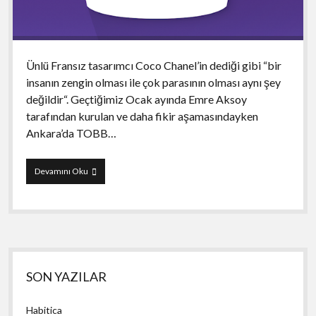
Ünlü Fransız tasarımcı Coco Chanel’in dediği gibi “bir
insanın zengin olması ile çok parasının olması aynı şey
değildir“. Geçtiğimiz Ocak ayında Emre Aksoy
tarafından kurulan ve daha fikir aşamasındayken
Ankara’da TOBB…
Bvrjuva
Devamını Oku
Yan
SON YAZILAR
Menü
Habitica