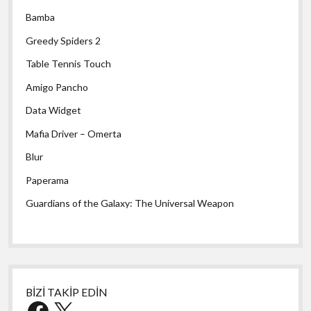
Bamba
Greedy Spiders 2
Table Tennis Touch
Amigo Pancho
Data Widget
Mafia Driver – Omerta
Blur
Paperama
Guardians of the Galaxy: The Universal Weapon
BİZİ TAKİP EDİN
Facebook
X