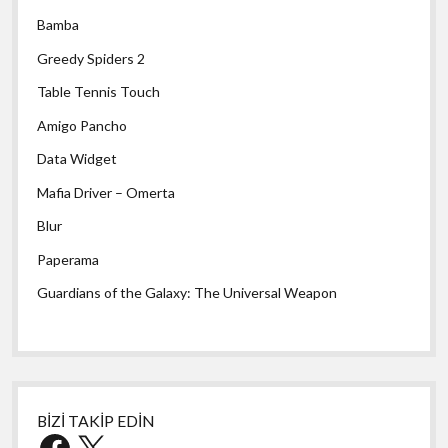
Bamba
Greedy Spiders 2
Table Tennis Touch
Amigo Pancho
Data Widget
Mafia Driver – Omerta
Blur
Paperama
Guardians of the Galaxy: The Universal Weapon
BİZİ TAKİP EDİN
Facebook
X