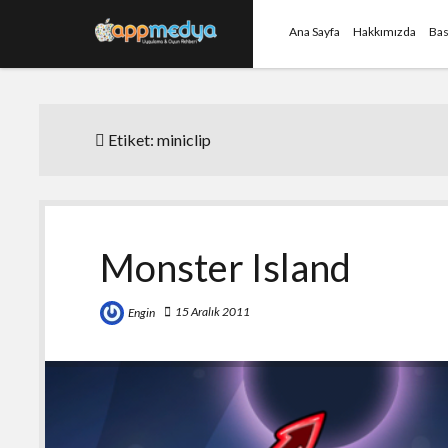
Ana Sayfa
Hakkımızda
Bas
Etiket:
miniclip
Monster Island
15 Aralık 2011
Engin