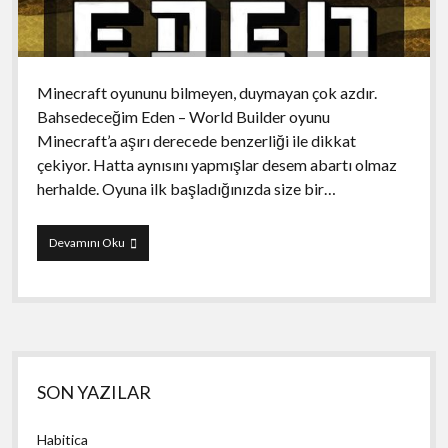
Minecraft oyununu bilmeyen, duymayan çok azdır.
Bahsedeceğim Eden – World Builder oyunu
Minecraft’a aşırı derecede benzerliği ile dikkat
çekiyor. Hatta aynısını yapmışlar desem abartı olmaz
herhalde. Oyuna ilk başladığınızda size bir…
Eden
Devamını Oku
–
World
Builder
Yan
SON YAZILAR
Menü
Habitica