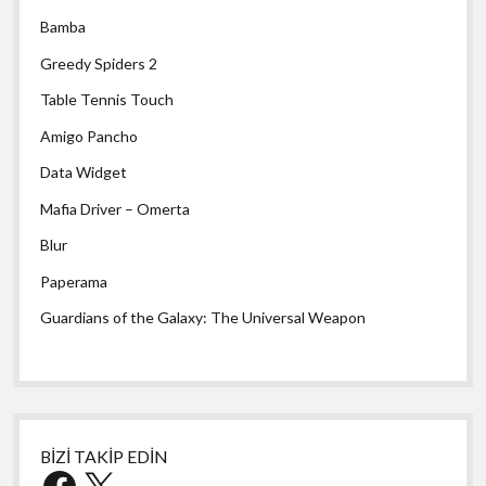
Bamba
Greedy Spiders 2
Table Tennis Touch
Amigo Pancho
Data Widget
Mafia Driver – Omerta
Blur
Paperama
Guardians of the Galaxy: The Universal Weapon
BİZİ TAKİP EDİN
Facebook
X