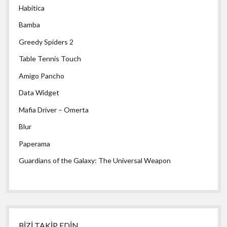
Habitica
Bamba
Greedy Spiders 2
Table Tennis Touch
Amigo Pancho
Data Widget
Mafia Driver – Omerta
Blur
Paperama
Guardians of the Galaxy: The Universal Weapon
BİZİ TAKİP EDİN