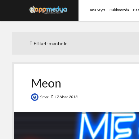
Ana Sayfa
Hakkımızda
Bas
Etiket:
manbolo
Meon
17 Nisan 2013
Ömer