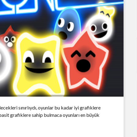
ecekleri sınırlıydı, oyunlar bu kadar iyi grafiklere
basit grafiklere sahip bulmaca oyunları en büyük