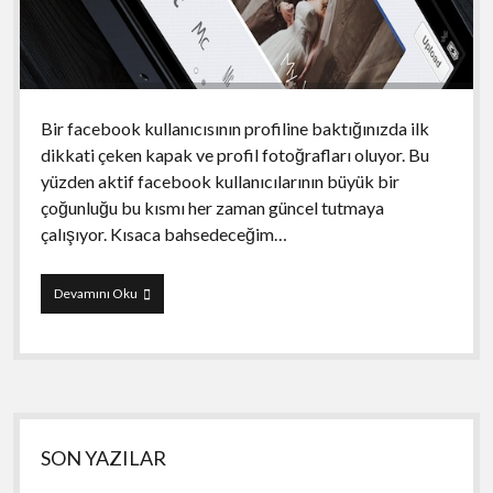
Bir facebook kullanıcısının profiline baktığınızda ilk
dikkati çeken kapak ve profil fotoğrafları oluyor. Bu
yüzden aktif facebook kullanıcılarının büyük bir
çoğunluğu bu kısmı her zaman güncel tutmaya
çalışıyor. Kısaca bahsedeceğim…
MagiCover:
Devamını Oku
Facebook
Timeline
Cover
Maker
Yan
SON YAZILAR
Menü