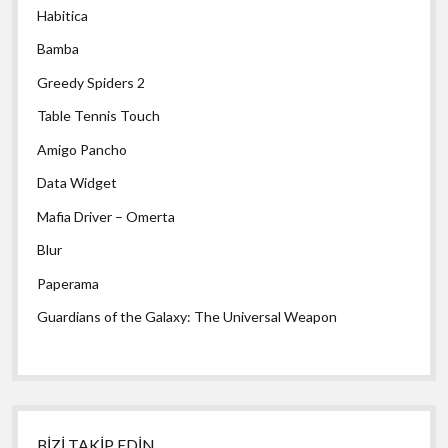
Habitica
Bamba
Greedy Spiders 2
Table Tennis Touch
Amigo Pancho
Data Widget
Mafia Driver – Omerta
Blur
Paperama
Guardians of the Galaxy: The Universal Weapon
BİZİ TAKİP EDİN