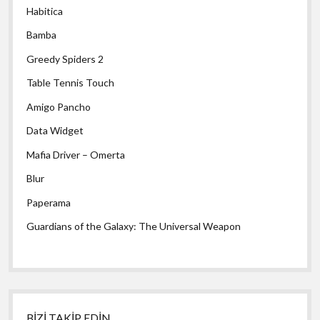
Habitica
Bamba
Greedy Spiders 2
Table Tennis Touch
Amigo Pancho
Data Widget
Mafia Driver – Omerta
Blur
Paperama
Guardians of the Galaxy: The Universal Weapon
BİZİ TAKİP EDİN