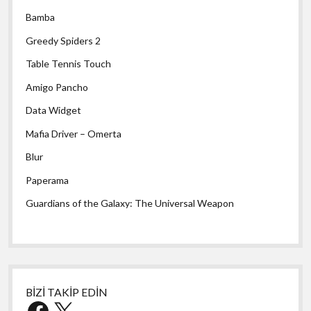
Bamba
Greedy Spiders 2
Table Tennis Touch
Amigo Pancho
Data Widget
Mafia Driver – Omerta
Blur
Paperama
Guardians of the Galaxy: The Universal Weapon
BİZİ TAKİP EDİN
Facebook
X