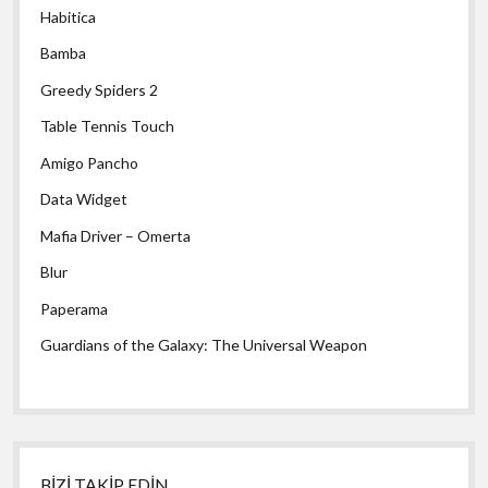
Habitica
Bamba
Greedy Spiders 2
Table Tennis Touch
Amigo Pancho
Data Widget
Mafia Driver – Omerta
Blur
Paperama
Guardians of the Galaxy: The Universal Weapon
BİZİ TAKİP EDİN