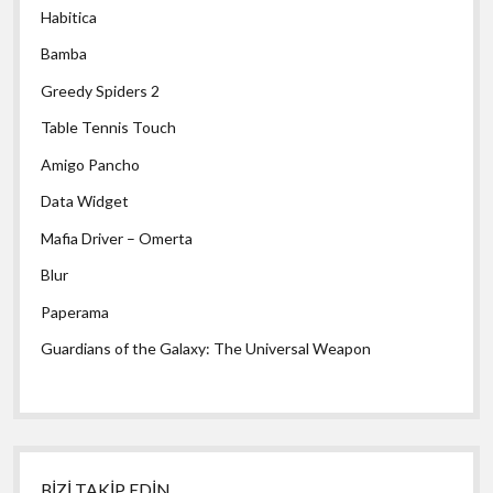
Habitica
Bamba
Greedy Spiders 2
Table Tennis Touch
Amigo Pancho
Data Widget
Mafia Driver – Omerta
Blur
Paperama
Guardians of the Galaxy: The Universal Weapon
BİZİ TAKİP EDİN